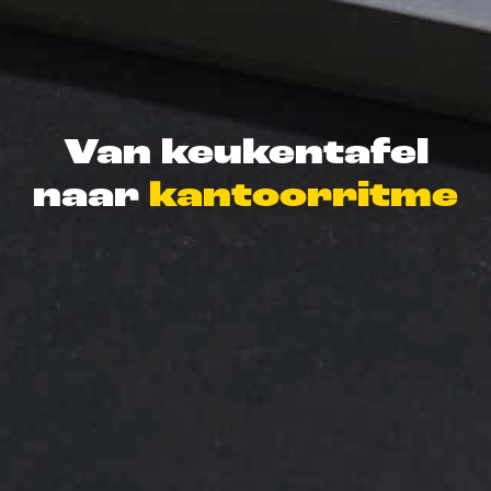
Van keukentafel
naar
kantoorritme