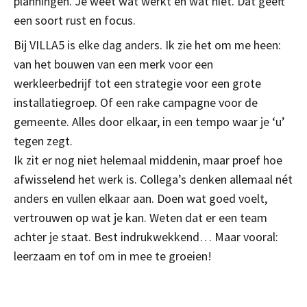
planningen. Je weet wat werkt en wat niet. Dat geeft
een soort rust en focus.
Bij VILLA5 is elke dag anders. Ik zie het om me heen:
van het bouwen van een merk voor een
werkleerbedrijf tot een strategie voor een grote
installatiegroep. Of een rake campagne voor de
gemeente. Alles door elkaar, in een tempo waar je ‘u’
tegen zegt.
Ik zit er nog niet helemaal middenin, maar proef hoe
afwisselend het werk is. Collega’s denken allemaal nét
anders en vullen elkaar aan. Doen wat goed voelt,
vertrouwen op wat je kan. Weten dat er een team
achter je staat. Best indrukwekkend… Maar vooral:
leerzaam en tof om in mee te groeien!