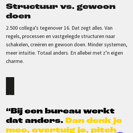
Structuur vs. gewoon
doen
2.500 collega’s tegenover 16. Dat zegt alles. Van
regels, processen en vastgelegde structuren naar
schakelen, creëren en gewoon doen. Minder systemen,
meer intuïtie. Totaal anders. En allebei met z’n eigen
charme.
“Bij een bureau werkt
dat anders
.
Dan
denk je
mee,
overtuig je,
pitch