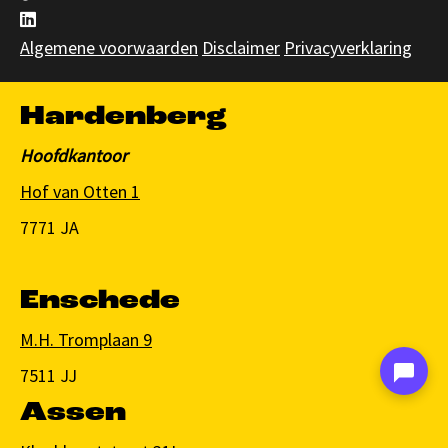
Algemene voorwaarden
Disclaimer
Privacyverklaring
Hardenberg
Hoofdkantoor
Hof van Otten 1
7771 JA
Enschede
M.H. Tromplaan 9
7511 JJ
Assen