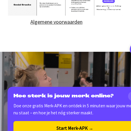
Algemene voorwaarden
Hoe sterk is jouw merk online?
Doe onze gratis Merk-APK en ontdek in 5 minuten waar jouw m
nu staat – en hoe je het nóg sterker maakt.
Start Merk-APK →