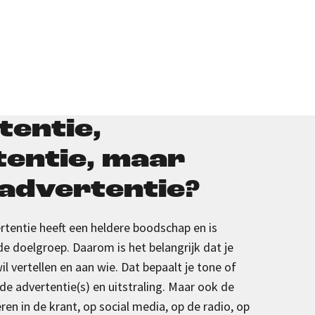
entie,
entie, maar
advertentie?
rtentie
heeft een heldere boodschap
en is
de doelgroep. Daarom is het belangrijk dat je
l vertellen en aan wie. Dat bepaalt je
tone
of
de advertentie
(s)
en
uitstraling
.
Maar ook de
ren in de krant, op
social
media, op de radio
,
op