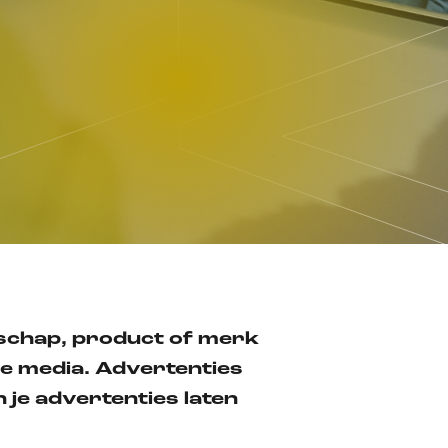
chap, product of merk
ale media.
Advertenties
n je advertenties laten