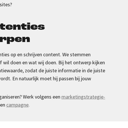
sites?
tenties
rpen
ties op en schrijven content. We stemmen
lf wil doen en wat wij doen. Bij het ontwerp kijken
iewaarde, zodat de juiste informatie in de juiste
rdt. En natuurlijk moet hij passen bij jouw
ganiseren? Werk volgens een
marketingstrategie-
een
campagne
.