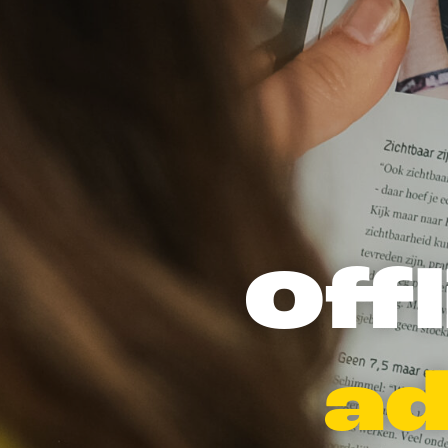
Offl
ad