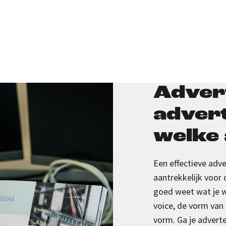
Advert
advert
welke 
Een effectieve adve
aantrekkelijk voor 
goed weet wat je wi
voice
,
de
vorm
van 
vorm. Ga je adverte