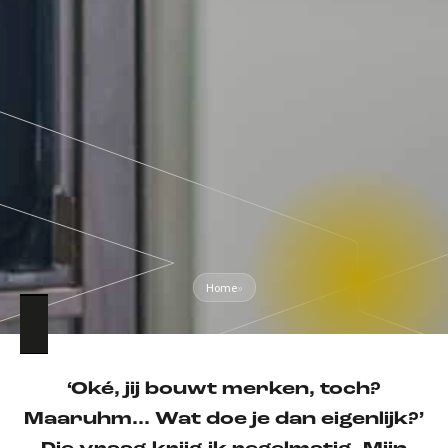
Home
»
‘Oké, jij bouwt merken, toch?
Maaruhm… Wat doe je dan eigenlijk?’