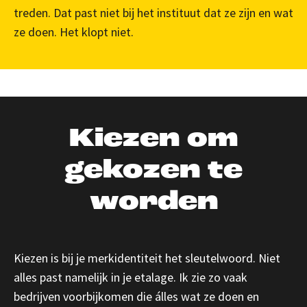
treden. Dat past niet bij het instituut dat ze zijn en wat
ze doen. Het klopt niet.
Kiezen om
gekozen te
worden
Kiezen is bij je merkidentiteit het sleutelwoord. Niet
alles past namelijk in je etalage. Ik zie zo vaak
bedrijven voorbijkomen die álles wat ze doen en