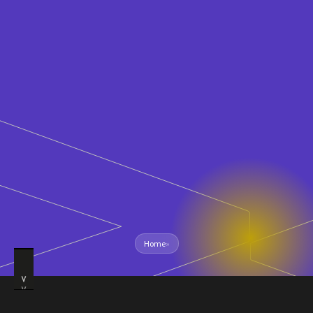
Home
»