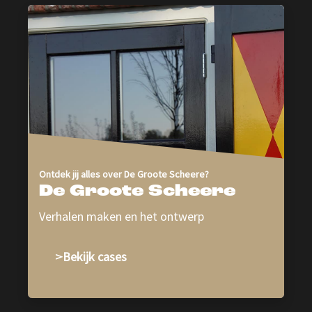
Ontdek jij alles over De Groote Scheere?
De Groote Scheere
Verhalen maken en het ontwerp
Bekijk cases