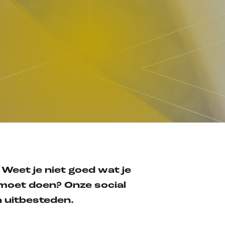
Weet je niet goed wat je
 moet doen? Onze social
a uitbesteden.