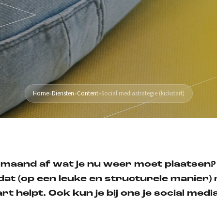
Home
»
Diensten
»
Content
»
Social mediastrategie (kickstart)
of maand af wat je nu weer moet plaatsen? 
e dat (op een leuke en structurele manier)
rt helpt. Ook kun je bij ons je social medi