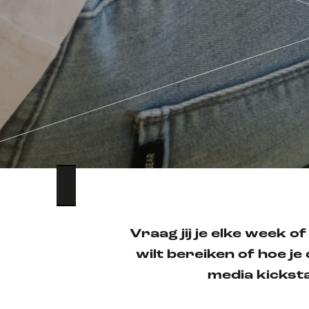
Vraag jij je elke week 
wilt bereiken of hoe j
media kicksta