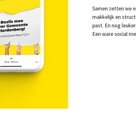
Samen zetten we ee
makkelijk en struct
past. En nog leuker
Een ware social me