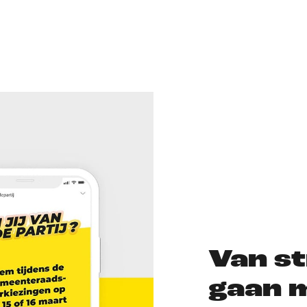
Van st
gaan m