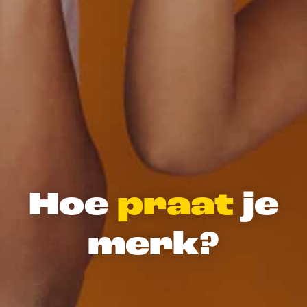
Hoe
praat
je
merk?