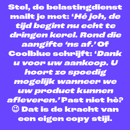
Stel, de belastingdienst
mailt je met: ‘
Hé joh, de
tijd begint nu echt te
dringen kerel. Rond die
aangifte ‘ns af.’
Of
Coolblue schrijft: ‘
Dank
u voor uw aankoop. U
hoort zo spoedig
mogelijk wanneer we
uw product kunnen
afleveren.’
Past niet hè?
😉 Dat is de kracht van
een eigen copy stijl.