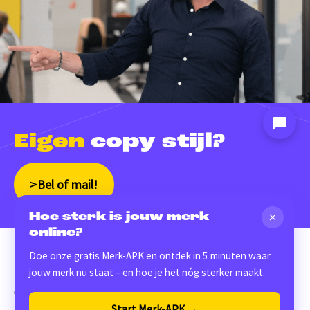
Eigen
copy stijl?
Bel of mail!
Hoe sterk is jouw merk
online?
Doe onze gratis Merk-APK en ontdek in 5 minuten waar
jouw merk nu staat – en hoe je het nóg sterker maakt.
Check deze ook ‘ns
Start Merk-APK →