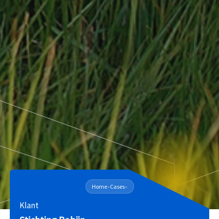
Home
»
Cases
»
Klant